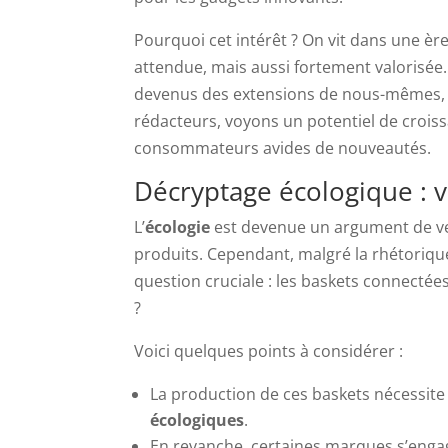
Pourquoi cet intérêt ? On vit dans une èr
attendue, mais aussi fortement valorisé
devenus des extensions de nous-mêmes, 
rédacteurs, voyons un potentiel de croi
consommateurs avides de nouveautés.
Décryptage écologique : v
L’
écologie
est devenue un argument de ven
produits. Cependant, malgré la rhétoriq
question cruciale : les baskets connectée
?
Voici quelques points à considérer :
La production de ces baskets nécessite
écologiques
.
En revanche, certaines marques s’engage