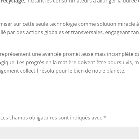
u
recyclage
, incitant les consommateurs à allonger la durée
miser sur cette seule technologie comme solution miracle à
plié par des actions globales et transversales, engageant tan
s représentent une avancée prometteuse mais incomplète d
ogique. Les progrès en la matière doivent être poursuivis, m
gement collectif résolu pour le bien de notre planète.
Les champs obligatoires sont indiqués avec
*