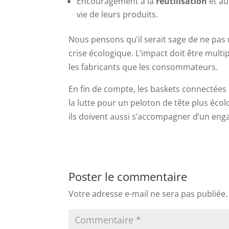
Encouragement à la
réutilisation
et a
vie de leurs produits.
Nous pensons qu’il serait sage de ne pas 
crise écologique. L’impact doit être multi
les fabricants que les consommateurs.
En fin de compte, les baskets connectée
la lutte pour un peloton de tête plus écol
ils doivent aussi s’accompagner d’un enga
Poster le commentaire
Votre adresse e-mail ne sera pas publiée.