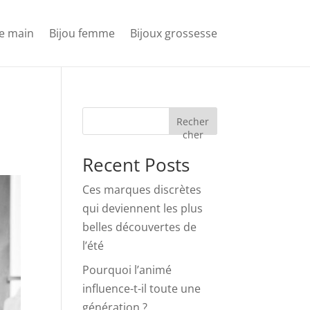
e main
Bijou femme
Bijoux grossesse
Recher
cher
Recent Posts
Ces marques discrètes
qui deviennent les plus
belles découvertes de
l’été
Pourquoi l’animé
influence-t-il toute une
génération ?