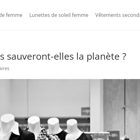
de femme
Lunettes de soleil femme
Vêtements second
 sauveront-elles la planète ?
ires