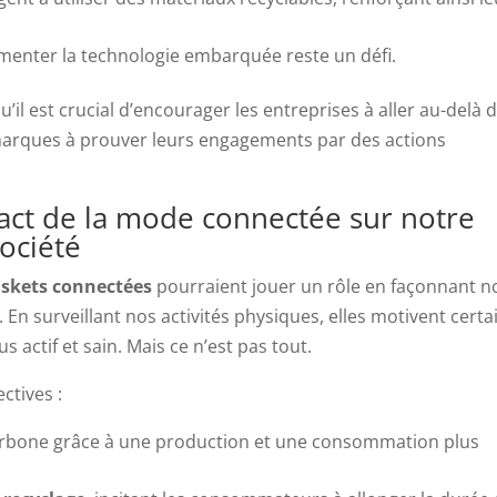
enter la technologie embarquée reste un défi.
’il est crucial d’encourager les entreprises à aller au-delà 
marques à prouver leurs engagements par des actions
mpact de la mode connectée sur notre
ociété
skets connectées
pourraient jouer un rôle en façonnant n
. En surveillant nos activités physiques, elles motivent certa
 actif et sain. Mais ce n’est pas tout.
ctives :
carbone grâce à une production et une consommation plus