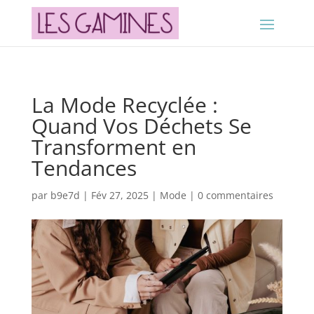
La Mode Recyclée :
Quand Vos Déchets Se
Transforment en
Tendances
par
b9e7d
|
Fév 27, 2025
|
Mode
|
0 commentaires